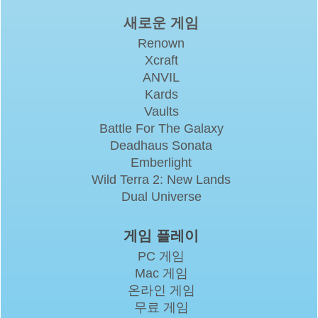
새로운 게임
Renown
Xcraft
ANVIL
Kards
Vaults
Battle For The Galaxy
Deadhaus Sonata
Emberlight
Wild Terra 2: New Lands
Dual Universe
게임 플레이
PC 게임
Mac 게임
온라인 게임
무료 게임