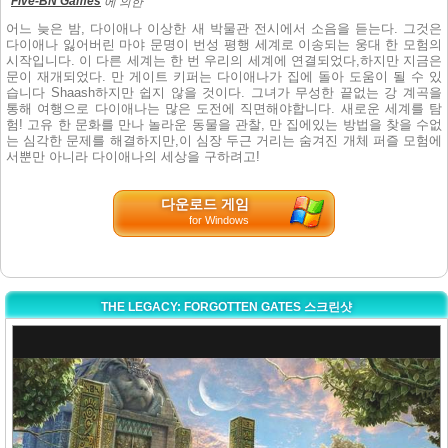
Five-BN Games
에 의한
어느 늦은 밤, 다이애나 이상한 새 박물관 전시에서 소음을 듣는다. 그것은
다이애나 잃어버린 마야 문명이 번성 평행 세계로 이송되는 웅대 한 모험의
시작입니다. 이 다른 세계는 한 번 우리의 세계에 연결되었다,하지만 지금은
문이 재개되었다. 만 게이트 키퍼는 다이애나가 집에 돌아 도움이 될 수 있
습니다 Shaash하지만 쉽지 않을 것이다. 그녀가 무성한 끝없는 강 계곡을
통해 여행으로 다이애나는 많은 도전에 직면해야합니다. 새로운 세계를 탐
험! 고유 한 문화를 만나 놀라운 동물을 관찰, 만 집에있는 방법을 찾을 수없
는 심각한 문제를 해결하지만,이 심장 두근 거리는 숨겨진 개체 퍼즐 모험에
서뿐만 아니라 다이애나의 세상을 구하려고!
다운로드 게임
for Windows
THE LEGACY: FORGOTTEN GATES 스크린샷