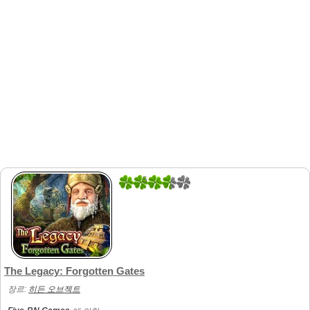
5
1
The Legacy: Forgotten Gates
장르:
히든 오브젝트