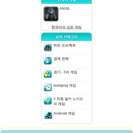
ANVIL
한국어의 모든 게임
상위 카테고리
히든 오브젝트
경제 전략
경기 - 3의 게임
mahjong 게임
3 차원 알카 노이드
의 게임
Android 게임