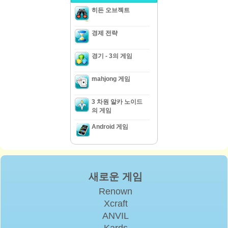
히든 오브젝트
경제 전략
경기 - 3의 게임
mahjong 게임
3 차원 알카 노이드
의 게임
Android 게임
새로운 게임
Renown
Xcraft
ANVIL