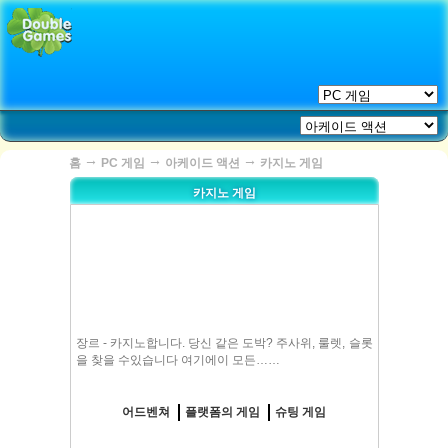
→
→
→
홈
PC 게임
아케이드 액션
카지노 게임
카지노 게임
장르 - 카지노합니다. 당신 같은 도박? 주사위, 룰렛, 슬롯
을 찾을 수있습니다 여기에이 모든……
어드벤쳐
플랫폼의 게임
슈팅 게임