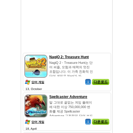
NagiQ 2: Treasure Hunt
NagiQ 2 - Treasure Hunt는 단
어 퍼즐, 모험과 매력의 멋진
조합입니다. 이 가족 친화적 인
단어 게임은 Nagi가 자...
i
다운로드
단어 게임
13, October
Spellcaster Adventure
말 그대로 끝없는 게임 플레이
에 대한 이상 750,000,000 변
화를 제공 Spellcaster
Adventure 고전적인 단어 보드
...
i
다운로드
단어 게임
18, April