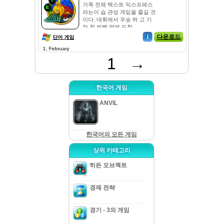
가족 전체 텍스트 익스프레스
라는이 습 관성 게임을 즐길 것
이다. 대회에서 우승 하 고 기
차 첫 번째 역에 도착 ...
i
다운로드
단어 게임
1, February
1
→
한국어 게임
ANVIL
한국어의 모든 게임
상위 카테고리
히든 오브젝트
경제 전략
경기 - 3의 게임