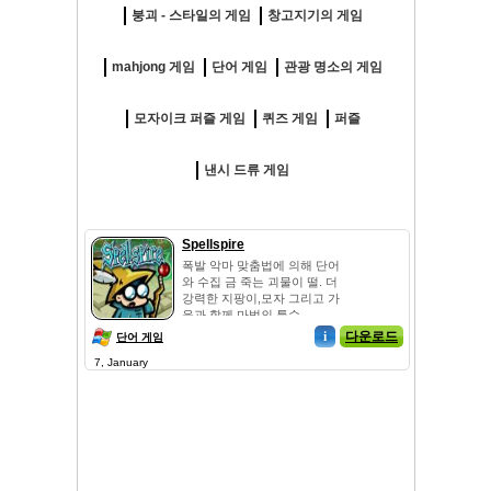
붕괴 - 스타일의 게임
창고지기의 게임
mahjong 게임
단어 게임
관광 명소의 게임
모자이크 퍼즐 게임
퀴즈 게임
퍼즐
낸시 드류 게임
Spellspire
폭발 악마 맞춤법에 의해 단어
와 수집 금 죽는 괴물이 떨. 더
강력한 지팡이,모자 그리고 가
운과 함께 마법의 특수...
i
다운로드
단어 게임
7, January