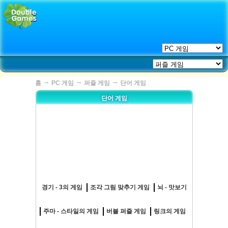
→
→
→
홈
PC 게임
퍼즐 게임
단어 게임
단어 게임
경기 - 3의 게임
조각 그림 맞추기 게임
뇌 - 맛보기
주마 - 스타일의 게임
버블 퍼즐 게임
링크의 게임