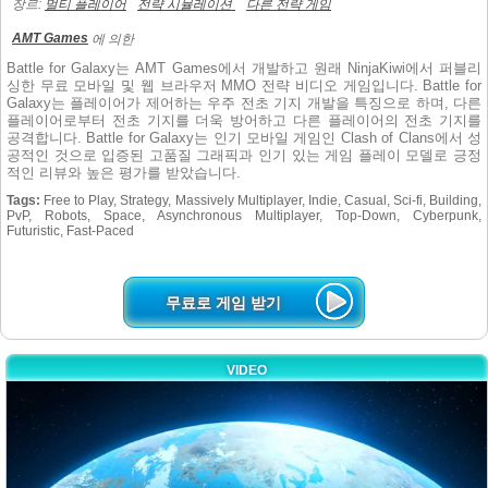
장르:
멀티 플레이어
전략 시뮬레이션
다른 전략 게임
AMT Games
에 의한
Battle for Galaxy는 AMT Games에서 개발하고 원래 NinjaKiwi에서 퍼블리
싱한 무료 모바일 및 웹 브라우저 MMO 전략 비디오 게임입니다. Battle for
Galaxy는 플레이어가 제어하는 우주 전초 기지 개발을 특징으로 하며, 다른
플레이어로부터 전초 기지를 더욱 방어하고 다른 플레이어의 전초 기지를
공격합니다. Battle for Galaxy는 인기 모바일 게임인 Clash of Clans에서 성
공적인 것으로 입증된 고품질 그래픽과 인기 있는 게임 플레이 모델로 긍정
적인 리뷰와 높은 평가를 받았습니다.
Tags:
Free to Play, Strategy, Massively Multiplayer, Indie, Casual, Sci-fi, Building,
PvP, Robots, Space, Asynchronous Multiplayer, Top-Down, Cyberpunk,
Futuristic, Fast-Paced
무료로 게임 받기
VIDEO