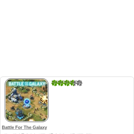
2.5454545454545
33
Battle For The Galaxy