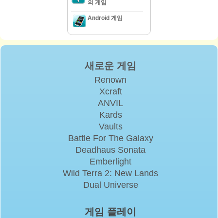
의 게임
Android 게임
새로운 게임
Renown
Xcraft
ANVIL
Kards
Vaults
Battle For The Galaxy
Deadhaus Sonata
Emberlight
Wild Terra 2: New Lands
Dual Universe
게임 플레이