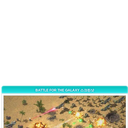
BATTLE FOR THE GALAXY 스크린샷