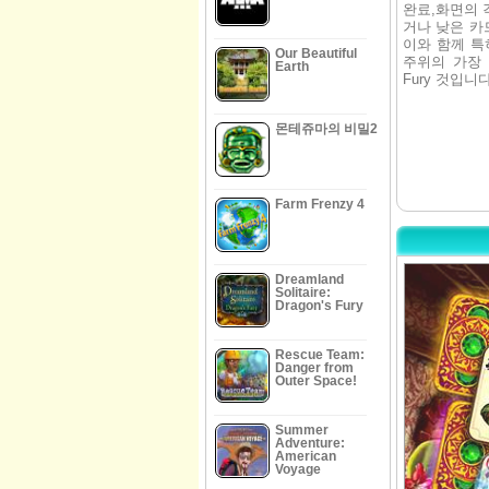
완료,화면의 
거나 낮은 카
이와 함께 특
Our Beautiful
주위의 가장 원
Earth
Fury 것입니
몬테쥬마의 비밀2
Farm Frenzy 4
Dreamland
Solitaire:
Dragon's Fury
Rescue Team:
Danger from
Outer Space!
Summer
Adventure:
American
Voyage