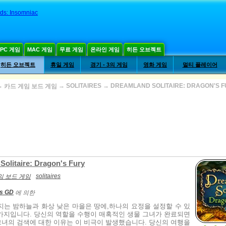
ds: Insomniac
PC 게임
MAC 게임
무료 게임
온라인 게임
히든 오브젝트
히든 오브젝트
휴일 게임
경기 - 3의 게임
영화 게임
멀티 플레이어
→
→
SOLITAIRES
→
DREAMLAND SOLITAIRE: DRAGON'S 
카드 게임 보드 게임
Solitaire: Dragon's Fury
solitaires
임 보드 게임
os GD
에 의한
지는 밤하늘과 화상 낮은 마을은 땅에,하나의 요정을 설정할 수 있
가지입니다. 당신의 역할을 수행이 매혹적인 생물 그녀가 완료되면
녀의 검색에 대한 이유는 이 비극이 발생했습니다. 당신의 여행을