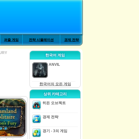
퍼즐 게임
전략 시뮬레이션
경제 전략
FURY
한국어 게임
ANVIL
한국어의 모든 게임
상위 카테고리
히든 오브젝트
경제 전략
경기 - 3의 게임