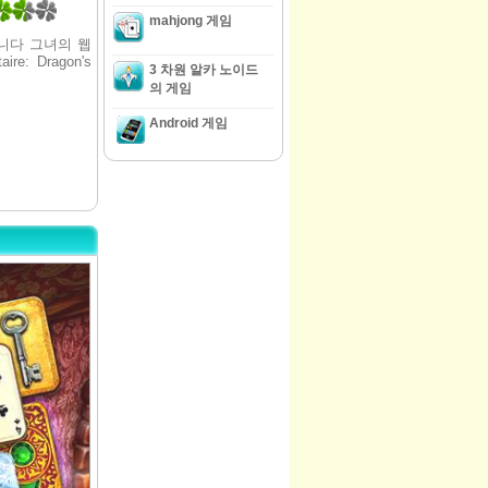
mahjong 게임
니다 그녀의 웹
: Dragon's
3 차원 알카 노이드
의 게임
Android 게임