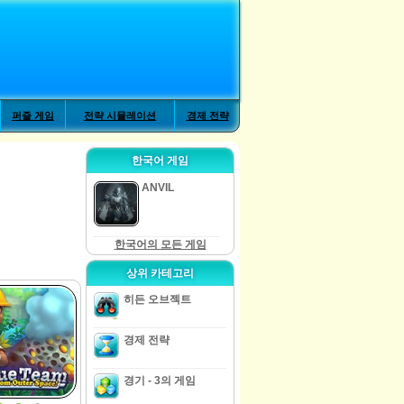
퍼즐 게임
전략 시뮬레이션
경제 전략
한국어 게임
ANVIL
한국어의 모든 게임
상위 카테고리
히든 오브젝트
경제 전략
경기 - 3의 게임