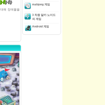
mahjong 게임
 대해 장애물을
3 차원 알카 노이드
의 게임
Android 게임