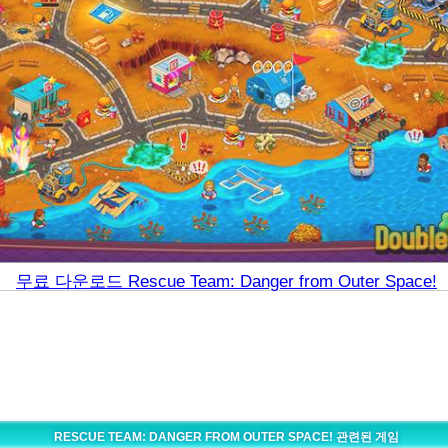
무료 다운로드 Rescue Team: Danger from Outer Space!
RESCUE TEAM: DANGER FROM OUTER SPACE! 관련된 게임