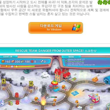
4.8
물 성장하기 시작하고 도시 전체를 파괴! 더 악화,조각의 운석은 발
태의 방사선 사람을 감소하는 무감각! 만 구조 팀을 처리하는 능력
5
위협에서 우주 공간! 이 새로운 위협하셔야 합니다 전략적으로 계획 및 경계에
을 수집하고 완벽한 스릴 넘치는 혼자 살고 있는 것은 아닙니다.
다운로드 게임
for Windows
RESCUE TEAM: DANGER FROM OUTER SPACE! 스크린샷