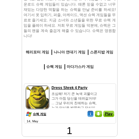
운로드 슈렉 게임들이 있습니다. 때론 믿을 수없고 너무
재밌는 다양한 역할을 하는 슈렉을 만날 준비를 하세요!
여기서 옷 입히기, 퍼즐, 아케이드, 액션 슈렉 게임들을 무
료로 즐기세요. 지금 소녀와 소년들을 위한 무료 슈렉 게
임을 플레이 하세요. 저희 무료 게임들 덕분에, 슈렉은 그
들의 팬을 계속 즐겁게 해줄 수 있습니다. 슈렉은 영원합
니다!
해리포터 게임
나니아 연대기 게임
스폰지밥 게임
슈렉 게임
마다가스카 게임
Dress Shrek 4 Party
조심해! 저기 큰 녹색 괴물이고
그가 아침 당신을 데려갈거야!
... 그냥 우리의 친애하는 슈렉,
누가 당신을 방문하고 당신이
바보를 재생할 초대 늪지에서
i
_
Play
슈렉 게임
온 오, 와서, 그것은이다. 당신
14, May
이 가장 유명한 만화들과 만날
준비가되어 있습니까...
1