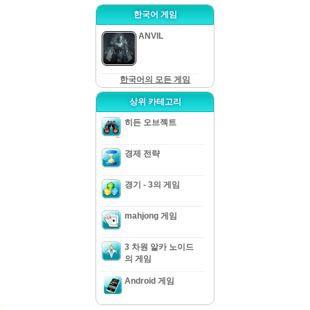
한국어 게임
ANVIL
한국어의 모든 게임
상위 카테고리
히든 오브젝트
경제 전략
경기 - 3의 게임
mahjong 게임
3 차원 알카 노이드
의 게임
Android 게임