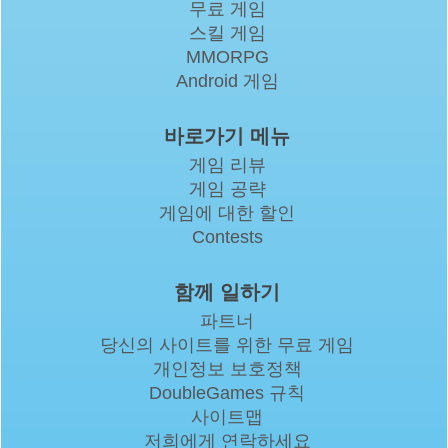
무료 게임
스킬 게임
MMORPG
Android 게임
바로가기 메뉴
게임 리뷰
게임 공략
게임에 대한 할인
Contests
함께 일하기
파트너
당신의 사이트를 위한 무료 게임
개인정보 보호정책
DoubleGames 규칙
사이트맵
저희에게 연락하세요