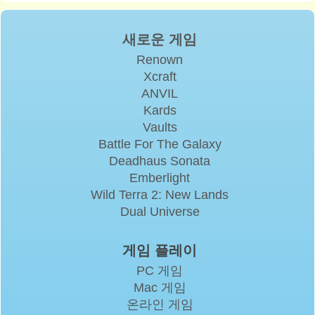
새로운 게임
Renown
Xcraft
ANVIL
Kards
Vaults
Battle For The Galaxy
Deadhaus Sonata
Emberlight
Wild Terra 2: New Lands
Dual Universe
게임 플레이
PC 게임
Mac 게임
온라인 게임