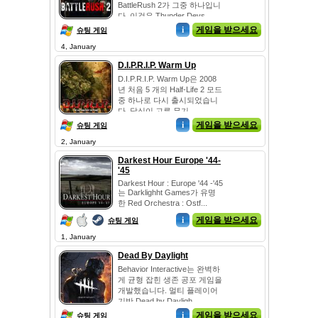
BattleRush 2가 그중 하나입니
다. 이것은 Thunder Devs...
i
게임을 받으세요
슈팅 게임
4, January
D.I.P.R.I.P. Warm Up
D.I.P.R.I.P. Warm Up은 2008
년 처음 5 개의 Half-Life 2 모드
중 하나로 다시 출시되었습니
다. 당신이 고른 무기...
i
게임을 받으세요
슈팅 게임
2, January
Darkest Hour Europe '44-
'45
Darkest Hour : Europe '44 -'45
는 Darklighht Games가 유명
한 Red Orchestra : Ostf...
i
게임을 받으세요
슈팅 게임
1, January
Dead By Daylight
Behavior Interactive는 완벽하
게 균형 잡힌 생존 공포 게임을
개발했습니다. 멀티 플레이어
기반 Dead by Dayligh...
i
게임을 받으세요
슈팅 게임