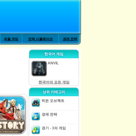
퍼즐 게임
전략 시뮬레이션
경제 전략
한국어 게임
ANVIL
한국어의 모든 게임
상위 카테고리
히든 오브젝트
경제 전략
경기 - 3의 게임