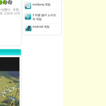
mahjong 게임
수상했다. 또한,
년에 그것의 시각
3 차원 알카 노이드
의 게임
Android 게임