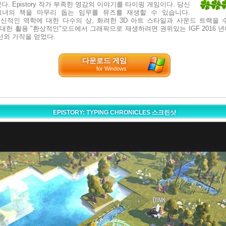
5
. Epistory 작가 부족한 영감의 이야기를 타이핑 게임이다. 당신
그녀의 책을 마무리 돕는 임무를 뮤즈를 재생할 수 있습니다.
2
y는 혁신적인 역학에 대한 다수의 상, 화려한 3D 아트 스타일과 사운드 트랙을 
을 최대한 활용 "환상적인"모드에서 그래픽으로 재생하려면 권위있는 IGF 2016 
선외 가작을 얻었다.
다운로드 게임
for Windows
EPISTORY: TYPING CHRONICLES 스크린샷