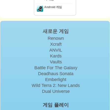
Android 게임
새로운 게임
Renown
Xcraft
ANVIL
Kards
Vaults
Battle For The Galaxy
Deadhaus Sonata
Emberlight
Wild Terra 2: New Lands
Dual Universe
게임 플레이