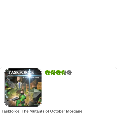
5
1
Taskforce: The Mutants of October Morgane