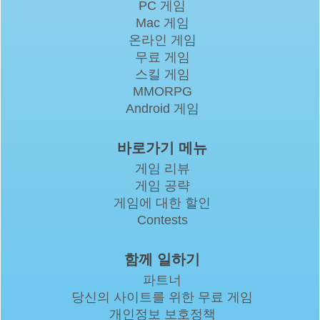
PC 게임
Mac 게임
온라인 게임
무료 게임
스킬 게임
MMORPG
Android 게임
바로가기 메뉴
게임 리뷰
게임 공략
게임에 대한 할인
Contests
함께 일하기
파트너
당신의 사이트를 위한 무료 게임
개인정보 보호정책