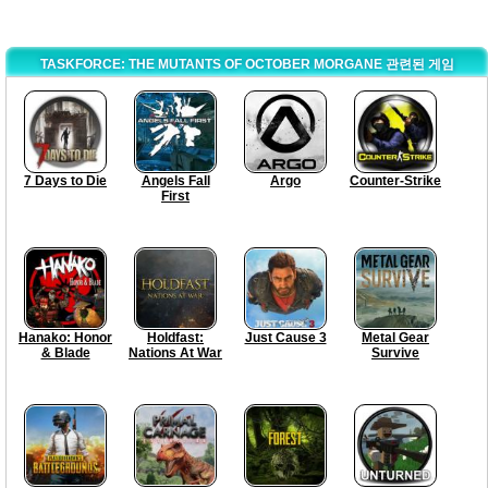
TASKFORCE: THE MUTANTS OF OCTOBER MORGANE 관련된 게임
7 Days to Die
Angels Fall
Argo
Counter-Strike
First
Hanako: Honor
Holdfast:
Just Cause 3
Metal Gear
& Blade
Nations At War
Survive