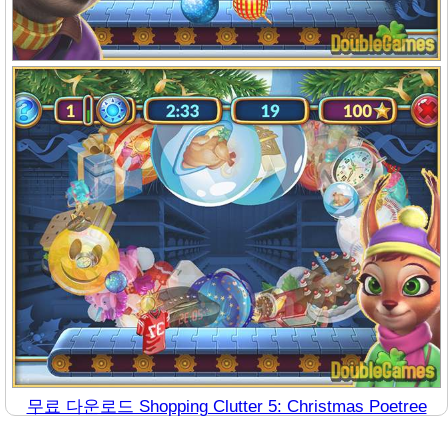
무료 다운로드 Shopping Clutter 5: Christmas Poetree