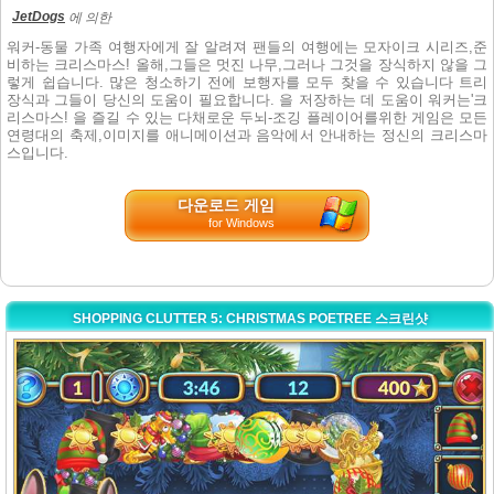
JetDogs
에 의한
워커-동물 가족 여행자에게 잘 알려져 팬들의 여행에는 모자이크 시리즈,준
비하는 크리스마스! 올해,그들은 멋진 나무,그러나 그것을 장식하지 않을 그
렇게 쉽습니다. 많은 청소하기 전에 보행자를 모두 찾을 수 있습니다 트리
장식과 그들이 당신의 도움이 필요합니다. 을 저장하는 데 도움이 워커는'크
리스마스! 을 즐길 수 있는 다채로운 두뇌-조깅 플레이어를위한 게임은 모든
연령대의 축제,이미지를 애니메이션과 음악에서 안내하는 정신의 크리스마
스입니다.
다운로드 게임
for Windows
SHOPPING CLUTTER 5: CHRISTMAS POETREE 스크린샷