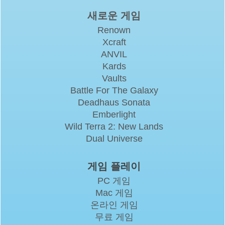
새로운 게임
Renown
Xcraft
ANVIL
Kards
Vaults
Battle For The Galaxy
Deadhaus Sonata
Emberlight
Wild Terra 2: New Lands
Dual Universe
게임 플레이
PC 게임
Mac 게임
온라인 게임
무료 게임