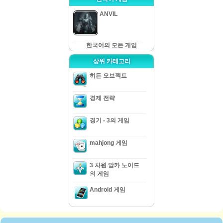
ANVIL
한국어의 모든 게임
상위 카테고리
히든 오브젝트
경제 전략
경기 - 3의 게임
mahjong 게임
3 차원 알카 노이드
의 게임
Android 게임