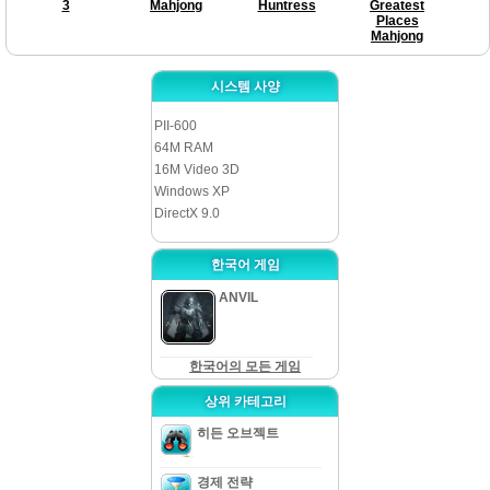
3
Mahjong
Huntress
Greatest
Places
Mahjong
시스템 사양
PII-600
64M RAM
16M Video 3D
Windows XP
DirectX 9.0
한국어 게임
ANVIL
한국어의 모든 게임
상위 카테고리
히든 오브젝트
경제 전략