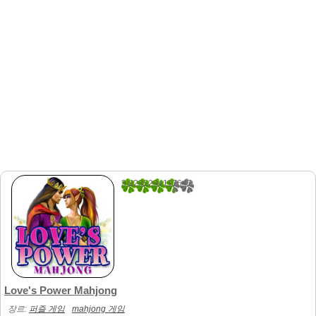
3.8235294117647
17
Love's Power Mahjong
장르:
퍼즐 게임
mahjong 게임