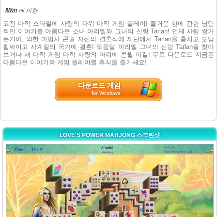
IWin
에 의한
고전 마작 스타일에 사랑의 파워 마작 게임 플레이! 즐거운 한에 관한 낭만
적인 이야기를 아름다운 소녀 아리엘와 그녀의 신랑 Tarlan! 언제 사랑 쌍가
는거야, 악한 마법사 콘월 자신의 결혼식에 제단에서 Tarlan을 훔치고 도망
휩싸이고 사계절의 국가에 결혼! 도움말 아리엘 그녀의 신랑 Tarlan을 찾아
보거나 새 마작 게임 마작 사랑의 파워에 콘월 이길! 무료 다운로드 지금은
아름다운 이야기와 게임 플레이를 휴식을 즐기세요!
다운로드 게임
for Windows
LOVE'S POWER MAHJONG 스크린샷