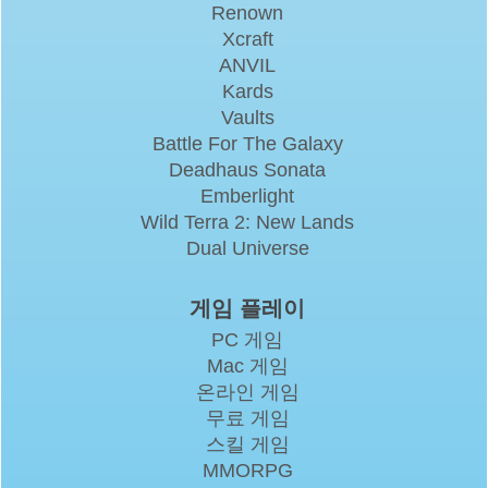
Renown
Xcraft
ANVIL
Kards
Vaults
Battle For The Galaxy
Deadhaus Sonata
Emberlight
Wild Terra 2: New Lands
Dual Universe
게임 플레이
PC 게임
Mac 게임
온라인 게임
무료 게임
스킬 게임
MMORPG