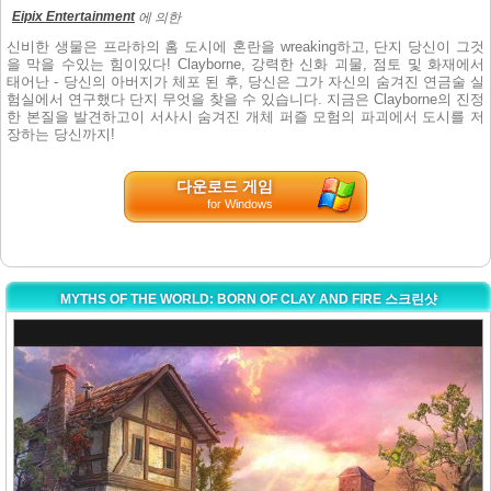
Eipix Entertainment
에 의한
신비한 생물은 프라하의 홈 도시에 혼란을 wreaking하고, 단지 당신이 그것
을 막을 수있는 힘이있다! Clayborne, 강력한 신화 괴물, 점토 및 화재에서
태어난 - 당신의 아버지가 체포 된 후, 당신은 그가 자신의 숨겨진 연금술 실
험실에서 연구했다 단지 무엇을 찾을 수 있습니다. 지금은 Clayborne의 진정
한 본질을 발견하고이 서사시 숨겨진 개체 퍼즐 모험의 파괴에서 도시를 저
장하는 당신까지!
다운로드 게임
for Windows
MYTHS OF THE WORLD: BORN OF CLAY AND FIRE 스크린샷