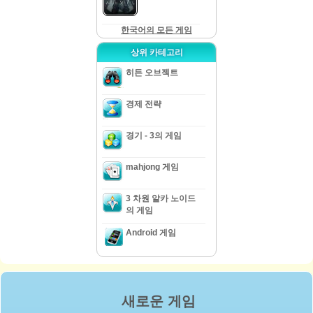
한국어의 모든 게임
상위 카테고리
히든 오브젝트
경제 전략
경기 - 3의 게임
mahjong 게임
3 차원 알카 노이드
의 게임
Android 게임
새로운 게임