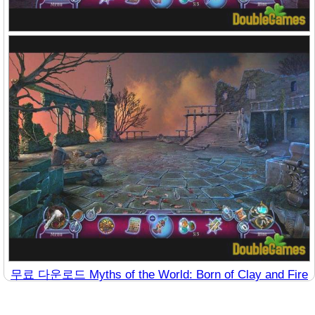
무료 다운로드 Myths of the World: Born of Clay and Fire