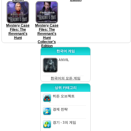
Mystery Case
Mystery Case
Files: The
Files: The
Revenant's
Revenant's
Hunt
Hunt
Collector's
Edition
한국어 게임
ANVIL
한국어의 모든 게임
상위 카테고리
히든 오브젝트
경제 전략
경기 - 3의 게임