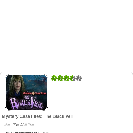
5
1
Mystery Case Files: The Black Veil
장르:
히든 오브젝트