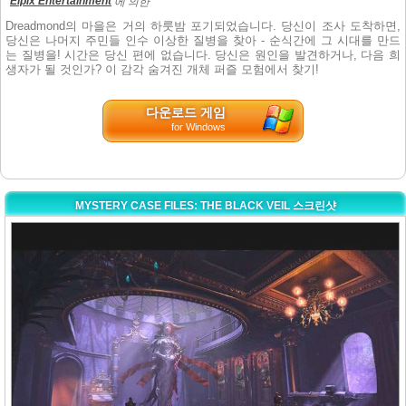
Eipix Entertainment
에 의한
Dreadmond의 마을은 거의 하룻밤 포기되었습니다. 당신이 조사 도착하면,
당신은 나머지 주민들 인수 이상한 질병을 찾아 - 순식간에 그 시대를 만드
는 질병을! 시간은 당신 편에 없습니다. 당신은 원인을 발견하거나, 다음 희
생자가 될 것인가? 이 감각 숨겨진 개체 퍼즐 모험에서 찾기!
다운로드 게임
for Windows
MYSTERY CASE FILES: THE BLACK VEIL 스크린샷