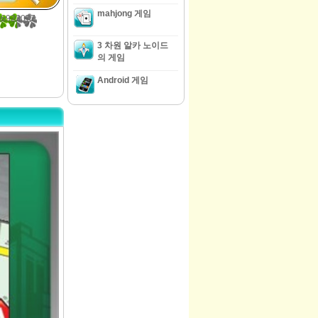
mahjong 게임
76923077
3 차원 알카 노이드
의 게임
Android 게임