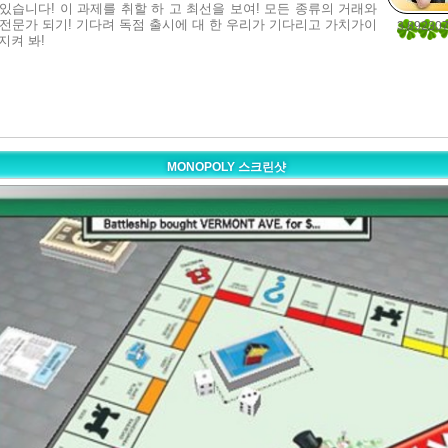
 있습니다! 이 과제를 취할 하 고 최선을 보여! 모든 종류의 거래와
서 전문가 되기! 기다려 독점 출시에 대 한 우리가 기다리고 가치가이
3.89230
지켜 봐!
130
MONOPOLY 스크린샷