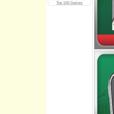
Top 100 Games