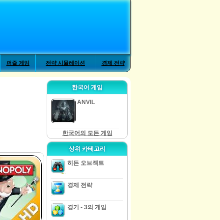
퍼즐 게임
전략 시뮬레이션
경제 전략
한국어 게임
ANVIL
한국어의 모든 게임
상위 카테고리
히든 오브젝트
경제 전략
경기 - 3의 게임