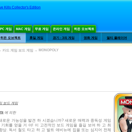
e Kills Collector's Edition
PC 게임
MAC 게임
무료 게임
온라인 게임
히든 오브젝트
히든 오브젝트
휴일 게임
경기 - 3의 게임
영화 게임
멀티 플레이어
→
→
MONOPOLY
카드 게임 보드 게임
임 보드 게임
rts
에 의한
새로운 가능성을 발견 하 시겠습니까? 새로운 매력과 중독성 게임
기회를 얻을 거 야! 이 고전적인 보드 게임을 즐길 보여 하 고 최
향상. 독서 철도 타고 하 고 발트 애비뉴에 집을 또는 심지어 전체