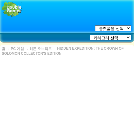
→
→
→
HIDDEN EXPEDITION: THE CROWN OF
홈
PC 게임
히든 오브젝트
SOLOMON COLLECTOR'S EDITION