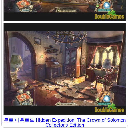
무료 다운로드 Hidden Expedition: The Crown of Solomon
Collector's Edition