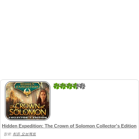
3.6666666666667
3
Hidden Expedition: The Crown of Solomon Collector's Edition
장르:
히든 오브젝트