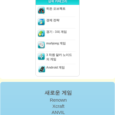
상위 카테고리
히든 오브젝트
경제 전략
경기 - 3의 게임
mahjong 게임
3 차원 알카 노이드
의 게임
Android 게임
새로운 게임
Renown
Xcraft
ANVIL