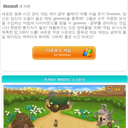
Nevosoft
에 의한
새로운 동화 시간 관리 게임 재미 광부 플레이! 여행 마술 토지 Gnomes, 당
신은 당신의 도움이 필요 재밌 gnomes을 충족에! 그들은 모두 귀중한 보석
을 수집하는 마법의 다이아몬드를 찾을 수 gnomes - 광부를 관리하는 것입
니다 현명한 통치자가 필요! 재물에가는 모든 장애물을 극복! 적립 보너스와
독특한 업그레이 드를! 새로운 무료 다운로드 중독성 게임 재밌는 광부와 즐
길 재미있는 캐릭터와 화려한 그래픽! 좋은 시간 되세요!
다운로드 게임
for Windows
FUNNY MINERS 스크린샷