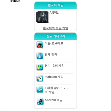
Edition
한국어 게임
ANVIL
한국어의 모든 게임
상위 카테고리
히든 오브젝트
경제 전략
경기 - 3의 게임
mahjong 게임
3 차원 알카 노이드
의 게임
Android 게임