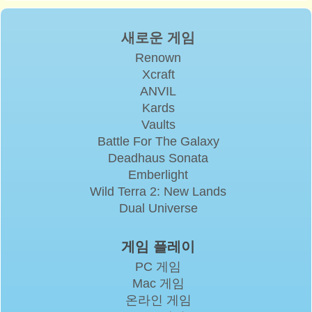
새로운 게임
Renown
Xcraft
ANVIL
Kards
Vaults
Battle For The Galaxy
Deadhaus Sonata
Emberlight
Wild Terra 2: New Lands
Dual Universe
게임 플레이
PC 게임
Mac 게임
온라인 게임