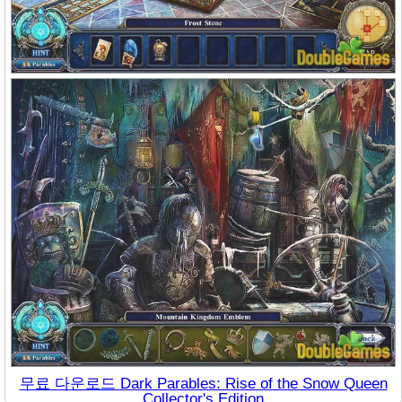
무료 다운로드 Dark Parables: Rise of the Snow Queen
Collector's Edition