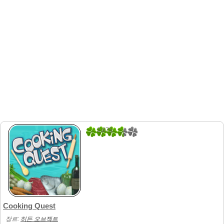
2.875
8
Cooking Quest
장르:
히든 오브젝트