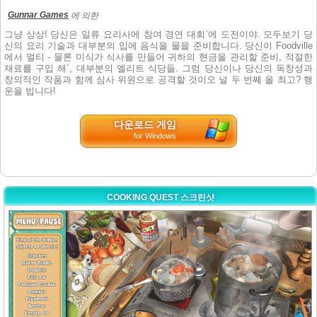
Gunnar Games
에 의한
그냥 상상! 당신은 일류 요리사에 참여 경연 대회`에 도전이야. 모두보기 당
신의 요리 기술과 대부분의 입에 음식을 물을 준비합니다. 당신이 Foodville
에서 멀티 - 물론 미식가 식사를 만들어 귀하의 현금을 관리할 준비, 적절한
재료를 구입 해`, 대부분의 엘리트 식당들. 그럼 당신이나 당신의 독창성과
창의적인 작품과 함께 심사 위원으로 공격할 것이오 널 두 번째 올 최고? 행
운을 빕니다!
다운로드 게임
for Windows
COOKING QUEST 스크린샷