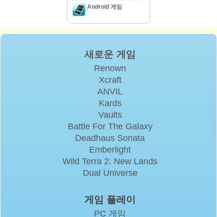
Android 게임
새로운 게임
Renown
Xcraft
ANVIL
Kards
Vaults
Battle For The Galaxy
Deadhaus Sonata
Emberlight
Wild Terra 2: New Lands
Dual Universe
게임 플레이
PC 게임