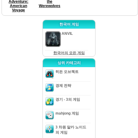
Adventure:
the
American
Werewolves
Voyage
한국어 게임
ANVIL
한국어의 모든 게임
상위 카테고리
히든 오브젝트
경제 전략
경기 - 3의 게임
mahjong 게임
3 차원 알카 노이드
의 게임