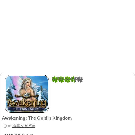
3.7826086956522
23
Awakening: The Goblin Kingdom
장르:
히든 오브젝트