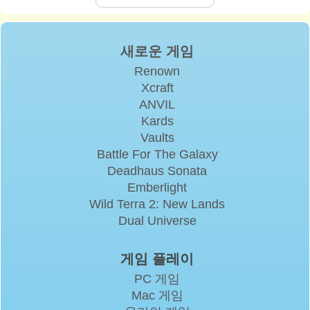
새로운 게임
Renown
Xcraft
ANVIL
Kards
Vaults
Battle For The Galaxy
Deadhaus Sonata
Emberlight
Wild Terra 2: New Lands
Dual Universe
게임 플레이
PC 게임
Mac 게임