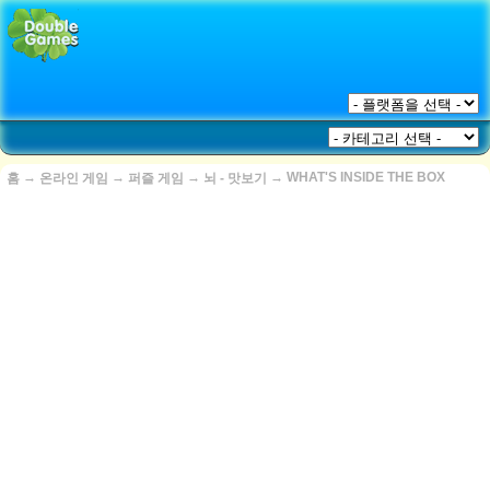
→
→
→
→
WHAT'S INSIDE THE BOX
홈
온라인 게임
퍼즐 게임
뇌 - 맛보기