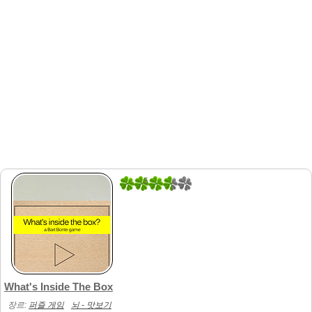
5
1
What's Inside The Box
장르:
퍼즐 게임
뇌 - 맛보기