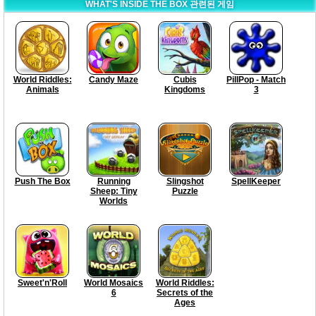
WHAT'S INSIDE THE BOX 관련된 게임
World Riddles:
Candy Maze
Cubis
PillPop - Match
Animals
Kingdoms
3
Push The Box
Running
Slingshot
SpellKeeper
Sheep: Tiny
Puzzle
Worlds
Sweet'n'Roll
World Mosaics
World Riddles:
6
Secrets of the
Ages