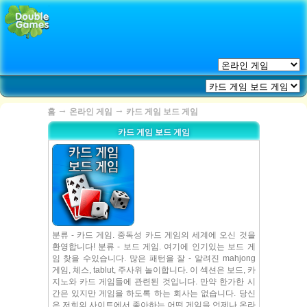
→
→
홈
온라인 게임
카드 게임 보드 게임
카드 게임 보드 게임
분류 - 카드 게임. 중독성 카드 게임의 세계에 오신 것을
환영합니다! 분류 - 보드 게임. 여기에 인기있는 보드 게
임 찾을 수있습니다. 많은 패턴을 잘 - 알려진 mahjong
게임, 체스, tablut, 주사위 놀이합니다. 이 섹션은 보드, 카
지노와 카드 게임들에 관련된 것입니다. 만약 한가한 시
간은 있지만 게임을 하도록 하는 회사는 없습니다. 당신
은 저희의 사이트에서 좋아하는 어떤 게임을 언제나 온라