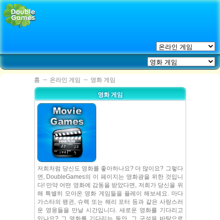
→
→
홈
온라인 게임
영화 게임
영화 게임
저희처럼 당신도 영화를 좋아하나요? 더 많이요? 그렇다
면, DoubleGames의 이 페이지는 영화광을 위한 것입니
다! 만약 어떤 영화에 감동을 받았다면, 저희가 당신을 위
해 특별히 모아온 영화 게임들을 플레이 해보세요. 마다
가스타의 팽귄, 슈렉 또는 해리 포터 등과 같은 사랑스러
운 영웅들을 만날 시간입니다. 새로운 영화를 기다리고
있나요? 그 영화를 기다리는 동안, 그 구성을 바탕으로