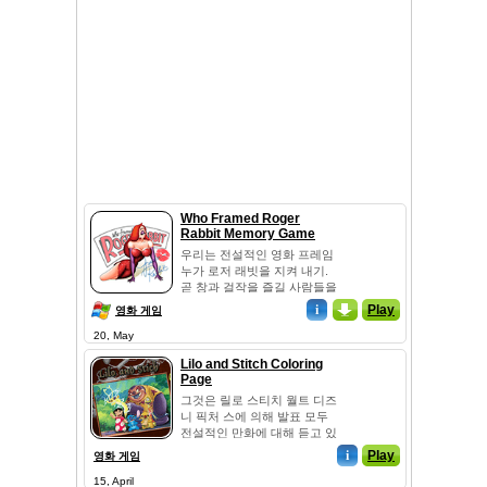
Who Framed Roger
Rabbit Memory Game
우리는 전설적인 영화 프레임
누가 로저 래빗을 지켜 내기.
곧 창과 걸작을 즐길 사람들을
위...
i
_
Play
영화 게임
20, May
Lilo and Stitch Coloring
Page
그것은 릴로 스티치 월트 디즈
니 픽처 스에 의해 발표 모두
전설적인 만화에 대해 듣고 있
다...
i
Play
영화 게임
15, April