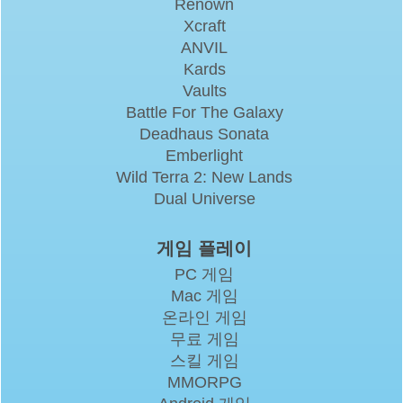
Renown
Xcraft
ANVIL
Kards
Vaults
Battle For The Galaxy
Deadhaus Sonata
Emberlight
Wild Terra 2: New Lands
Dual Universe
게임 플레이
PC 게임
Mac 게임
온라인 게임
무료 게임
스킬 게임
MMORPG