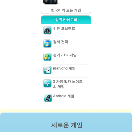
한국어의 모든 게임
상위 카테고리
히든 오브젝트
경제 전략
경기 - 3의 게임
mahjong 게임
3 차원 알카 노이드
의 게임
Android 게임
새로운 게임