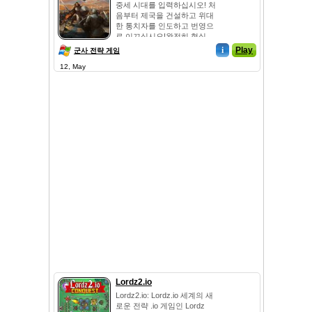
중세 시대를 입력하십시오! 처
음부터 제국을 건설하고 위대
한 통치자를 인도하고 번영으
로 이끄십시오!완전히 현실...
i
Play
군사 전략 게임
12, May
Lordz2.io
Lordz2.io: Lordz.io 세계의 새
로운 전략 .io 게임인 Lordz