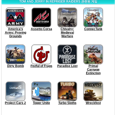
TOM AND JERRY IN REFRIGER RAIDERS 관련된 게임
America's
Assetto Corsa
Chivalry:
ConnecTank
Army: Proving
Medieval
Grounds
Warfare
Dirty Bomb
Fistful of Frags
Paradise Lost
Primal
Carnage
Extinction
Project Cars 2
Tower Unite
Turbo Sloths
Wreckfest