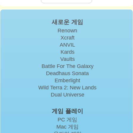
새로운 게임
Renown
Xcraft
ANVIL
Kards
Vaults
Battle For The Galaxy
Deadhaus Sonata
Emberlight
Wild Terra 2: New Lands
Dual Universe
게임 플레이
PC 게임
Mac 게임