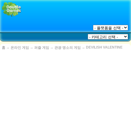
→
→
→
→
DEVILISH VALENTINE
홈
온라인 게임
퍼즐 게임
관광 명소의 게임