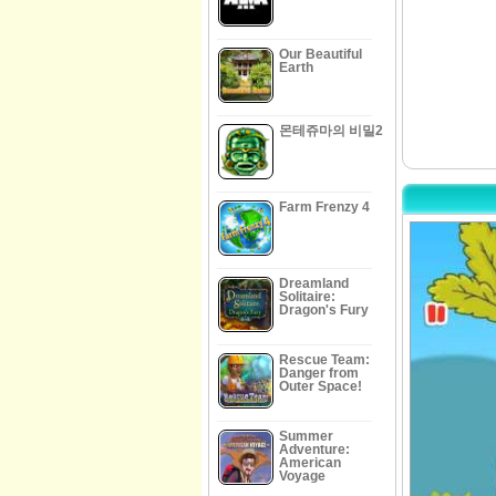
Our Beautiful
Earth
몬테쥬마의 비밀2
Farm Frenzy 4
Dreamland
Solitaire:
Dragon's Fury
Rescue Team:
Danger from
Outer Space!
Summer
Adventure:
American
Voyage