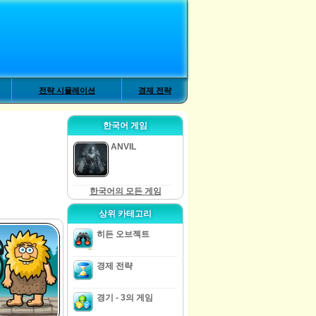
전략 시뮬레이션
경제 전략
한국어 게임
ANVIL
한국어의 모든 게임
상위 카테고리
히든 오브젝트
경제 전략
경기 - 3의 게임