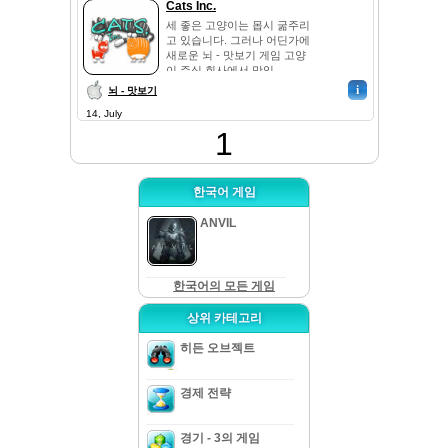
Cats Inc.
세 좋은 고양이는 몹시 굶주리
고 있습니다. 그러나 어딘가에
새로운 뇌 - 맛보기 게임 고양
이 주식 회사에서 맛있...
i
뇌 - 맛보기
14, July
1
한국어 게임
ANVIL
한국어의 모든 게임
상위 카테고리
히든 오브젝트
경제 전략
경기 - 3의 게임