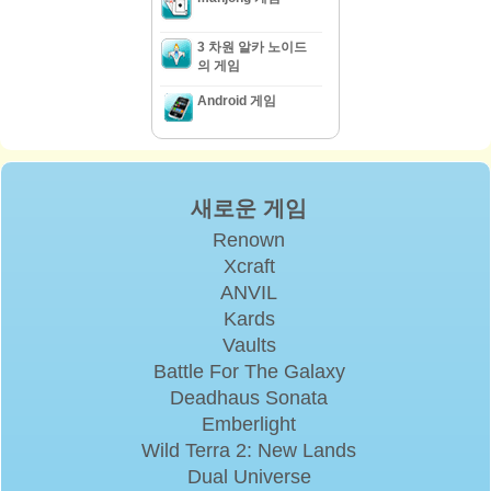
3 차원 알카 노이드
의 게임
Android 게임
새로운 게임
Renown
Xcraft
ANVIL
Kards
Vaults
Battle For The Galaxy
Deadhaus Sonata
Emberlight
Wild Terra 2: New Lands
Dual Universe