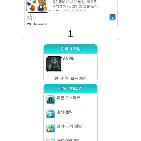
요? 플레이 계란 농장, 새로운
경기 3 게임, 그리고 그를 돕기
위해 조지의 농장에서 ...
i
28, December
1
한국어 게임
ANVIL
한국어의 모든 게임
상위 카테고리
히든 오브젝트
경제 전략
경기 - 3의 게임
mahjong 게임