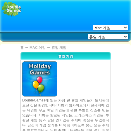
→
→
홈
MAC 게임
휴일 게임
휴일 게임
DoubleGames에 있는 가장 큰 휴일 게임들의 도서관에
오신 것을 환영합니다! 저희의 웹사이트에서 전세계에 있
는 유명한 무료 휴일 게임들에 관한 특별한 장소를 만들
었습니다. 저희는 할로윈 게임들, 크리스마스 게임들, 부
활절 게임 등과 같은 인기있는 주제에 중심을 두었습니
다. 당신이 게임 찾기를 더욱 용이하도록 웃긴 모든 주제
를 통합했습니다. 또한 취향이 다르다는 것을 알기 때문