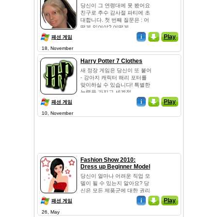
당신이 그 연령대에 못 봤어요
친구로 추수 감사절 파티에 초
대합니다. 첫 번째 질문은 : 어
떻게 입어야? 어떻게 ...
i
_
Play
패션 게임
18, November
Harry Potter 7 Clothes
새 정장 게임은 당신이 또 붙어
- 강아지 캐릭터 해리 포터를
맞이하실 수 있습니다! 특별한
능력을 가지고 세계적...
i
_
Play
패션 게임
10, November
Fashion Show 2010:
Dress up Beginner Model
당신이 얼마나 어려운 직업 모
델이 될 수 있는지 알아요? 당
신은 모든 제품군에 대한 권리
색상과 액세서리를 선택 맛과
i
_
Play
패션 게임
디자인 인재를 수정해야합니
26, May
다! 테스트 기술과 맛을 경기까