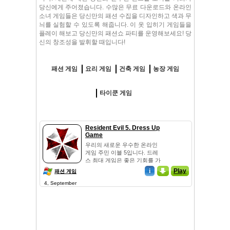
당신에게 주어졌습니다. 수많은 무료 다운로드와 온라인
소녀 게임들은 당신만의 패션 수집을 디자인하고 색과 무
늬를 실험할 수 있도록 해줍니다. 이 옷 입히기 게임들을
플레이 해보고 당신만의 패션쇼 파티를 운영해보세요! 당
신의 창조성을 발휘할 때입니다!
패션 게임
요리 게임
건축 게임
농장 게임
타이쿤 게임
Resident Evil 5. Dress Up
Game
우리의 새로운 우수한 온라인
게임 주민 이블 5입니다. 드레
스 최대 게임은 좋은 기회를 가
장...
i
_
Play
패션 게임
4, September