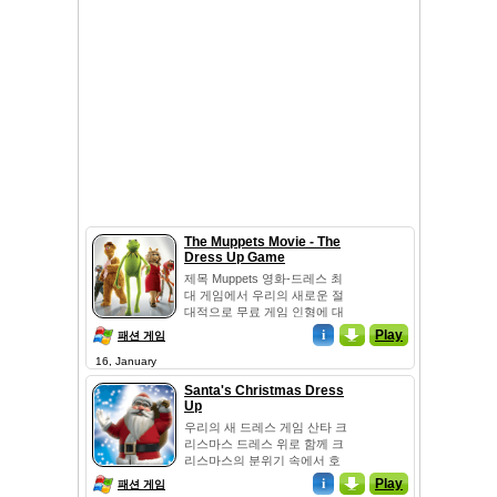
The Muppets Movie - The
Dress Up Game
제목 Muppets 영화-드레스 최
대 게임에서 우리의 새로운 절
대적으로 무료 게임 인형에 대
한 ...
i
_
Play
패션 게임
16, January
Santa's Christmas Dress
Up
우리의 새 드레스 게임 산타 크
리스마스 드레스 위로 함께 크
리스마스의 분위기 속에서 호
흡!...
i
_
Play
패션 게임