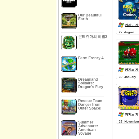
Our Beautiful
Earth
카지노 게
22, August
몬테쥬마의 비밀2
Farm Frenzy 4
카지노 게
30, January
Dreamland
Solitaire:
Dragon's Fury
Rescue Team:
Danger from
Outer Space!
카지노 게
27, November
Summer
Adventure:
American
Voyage