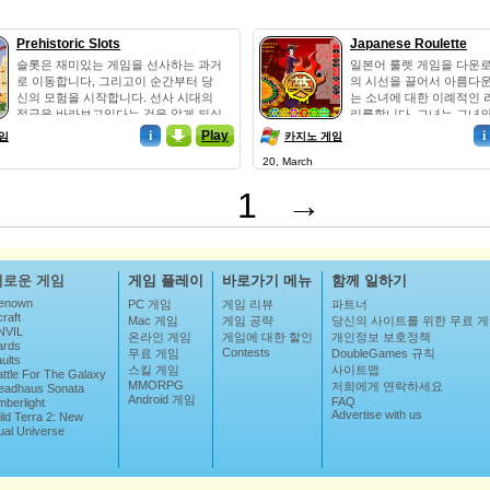
Prehistoric Slots
Japanese Roulette
슬롯은 재미있는 게임을 선사하는 과거
일본어 룰렛 게임을 다운
로 이동합니다, 그리고이 순간부터 당
의 시선을 끌어서 아름다운
신의 모험을 시작합니다. 선사 시대의
는 소녀에 대한 이례적인 
정글을 바라보고있다는 것을 알게 되실
리를합니다. 그녀는 그녀의
실제 맘모스 그리고이 회색 거인은 너
을 보냈다 멀리 떨어진 나
i
_
Play
i
임
카지노 게임
무 그리고 당신을 보면서 웃고! 아는 것
그녀의 잠재력을 이용할 
20, March
은 본인의 길잡이가 될합니다. 재생하
니다. 한때는 그녀에게 그
는...
드...
1
→
새로운 게임
게임 플레이
바로가기 메뉴
함께 일하기
enown
PC 게임
게임 리뷰
파트너
raft
Mac 게임
게임 공략
당신의 사이트를 위한 무료 
NVIL
온라인 게임
게임에 대한 할인
개인정보 보호정책
ards
Contests
무료 게임
DoubleGames 규칙
ults
스킬 게임
사이트맵
attle For The Galaxy
MMORPG
저희에게 연락하세요
eadhaus Sonata
Android 게임
FAQ
mberlight
Advertise with us
ild Terra 2: New
ands
ual Universe