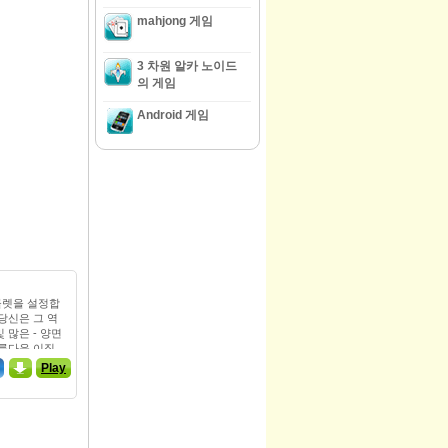
mahjong 게임
3 차원 알카 노이드
의 게임
Android 게임
룰렛을 설정합
당신은 그 역
 많은 - 양면
아름다운 이집
름다움과 태
_
Play
과 재생을 참
당신...