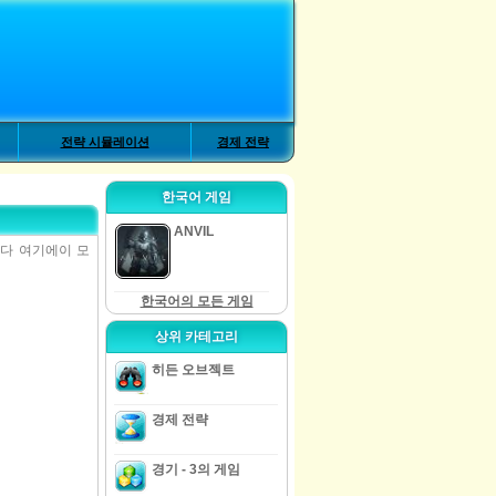
전략 시뮬레이션
경제 전략
한국어 게임
ANVIL
니다 여기에이 모
한국어의 모든 게임
상위 카테고리
히든 오브젝트
경제 전략
경기 - 3의 게임