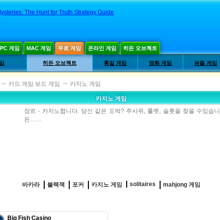
ysteries: The Hunt for Truth Strategy Guide
PC 게임
MAC 게임
무료 게임
온라인 게임
히든 오브젝트
게임
히든 오브젝트
휴일 게임
영화 게임
퍼즐 게임
→
→
카드 게임 보드 게임
카지노 게임
카지노 게임
장르 - 카지노합니다. 당신 같은 도박? 주사위, 룰렛, 슬롯을 찾을 수있습
든……
solitaires
바카라
블랙잭
포커
카지노 게임
mahjong 게임
Big Fish Casino