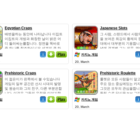
Egyptian Craps
Japanese Slots
배변을하는 동안에 나타납니다 이집트
그 사람, 스탠드에서 사람
이집트의 개방과 화창한 날이 밝은 어
을 보여은 최강의 황제의 
디 둘러싸는를합니다. 정면을 똑바로
대에서 대부분의 기용합니다
중 하나를 참조하십시오 세계의 큰 하
녁에 경계병 그는 의무, 
천. 그것은 나일합니다. 그리고 수평선
과 같은 출현합니다. 한 달
i
_
Play
i
임
카지노 게임
라인 근처에서 피라미드를보고있는 당
은 새로운 궁전와 공원을 
20, March
신은 지구의 대부분의 enigmatical ...
사람이 다 엔터테인먼트합니다
Prehistoric Craps
Prehistoric Roulette
이 젊은이가 왼쪽에서 볼 수있습니다
룰렛은 모든 사람들이 알
게임의 일부 공간은 선사 시대의 발명
주요 장소 중심에있는 카지
및 원숭이와 그의 친구, 다른 부분은합
그것은 모두의 관심을합니
니다. 이것은 그들의 우정을 이야기합
돌릴 수로 당신을 tsar 
니다. 아주 오래 전 지구를 다운되면 짓
혹은 가난한 남자와 걸인.
i
_
Play
i
임
카지노 게임
밟아 mammoths에서 혼자 사는 한 남자
남성과 여성들이 자신의 재
20, March
가 동굴. 물론, 그는 친척과...
라이브 룰렛 게임을 지금까요