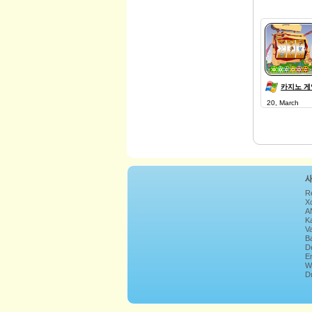
카지노 게
20, March
R
Xc
A
K
Va
B
D
E
W
L
D