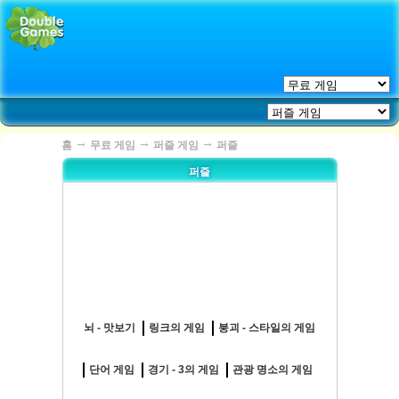
→
→
→
홈
무료 게임
퍼즐 게임
퍼즐
퍼즐
뇌 - 맛보기
링크의 게임
붕괴 - 스타일의 게임
단어 게임
경기 - 3의 게임
관광 명소의 게임