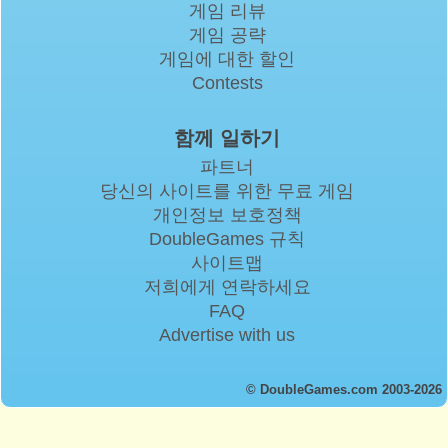
게임 리뷰
게임 공략
게임에 대한 할인
Contests
함께 일하기
파트너
당신의 사이트를 위한 무료 게임
개인정보 보호정책
DoubleGames 규칙
사이트맵
저희에게 연락하세요
FAQ
Advertise with us
© DoubleGames.com 2003-2026