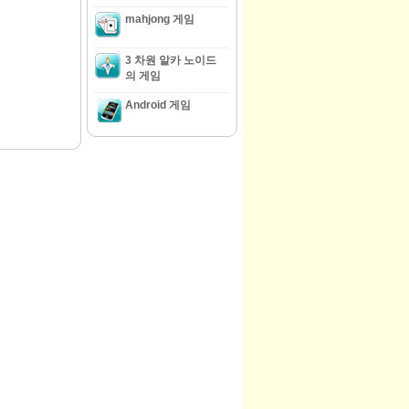
mahjong 게임
3 차원 알카 노이드
의 게임
Android 게임