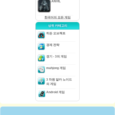
ANVIL
한국어의 모든 게임
상위 카테고리
히든 오브젝트
경제 전략
경기 - 3의 게임
mahjong 게임
3 차원 알카 노이드
의 게임
Android 게임