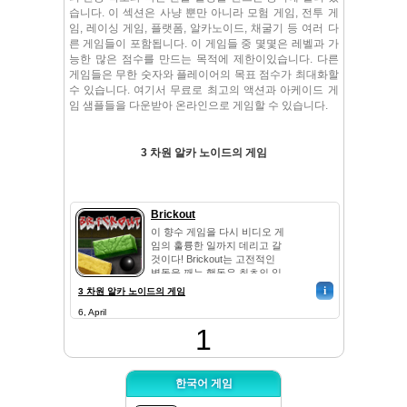
습니다. 이 섹션은 사냥 뿐만 아니라 모험 게임, 전투 게
임, 레이싱 게임, 플랫폼, 알카노이드, 채굴기 등 여러 다
른 게임들이 포함됩니다. 이 게임들 중 몇몇은 레벨과 가
능한 많은 점수를 만드는 목적에 제한이있습니다. 다른
게임들은 무한 숫자와 플레이어의 목표 점수가 최대화할
수 있습니다. 여기서 무료로 최고의 액션과 아케이드 게
임 샘플들을 다운받아 온라인으로 게임할 수 있습니다.
3 차원 알카 노이드의 게임
Brickout
이 향수 게임을 다시 비디오 게
임의 훌륭한 일까지 데리고 갈
것이다! Brickout는 고전적인
벽돌을 깨는 행동은 최초의 일
당신을 데려가 것입니다. 좋은
i
3 차원 알카 노이드의 게임
그래픽, 좋아하는 음악, 그리고
6, April
멋진 게임 플레이 확실히 당신
을 기쁘게합니다. 당신은 고전
1
적인 모드 또...
한국어 게임