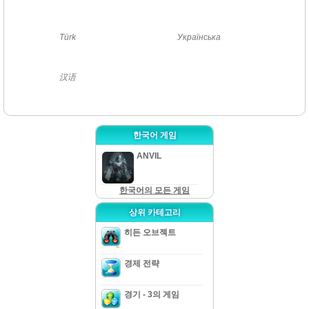
Türk
Українська
汉语
한국어 게임
ANVIL
한국어의 모든 게임
상위 카테고리
히든 오브젝트
경제 전략
경기 - 3의 게임