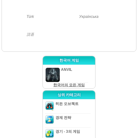
Türk
Українська
汉语
한국어 게임
ANVIL
한국어의 모든 게임
상위 카테고리
히든 오브젝트
경제 전략
경기 - 3의 게임