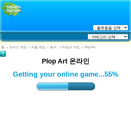
홈
→
온라인 게임
→
퍼즐 게임
→
붕괴 - 스타일의 게임
→
Plop Art
Plop Art 온라인
Getting your online game...
57%