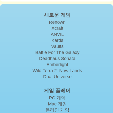
새로운 게임
Renown
Xcraft
ANVIL
Kards
Vaults
Battle For The Galaxy
Deadhaus Sonata
Emberlight
Wild Terra 2: New Lands
Dual Universe
게임 플레이
PC 게임
Mac 게임
온라인 게임