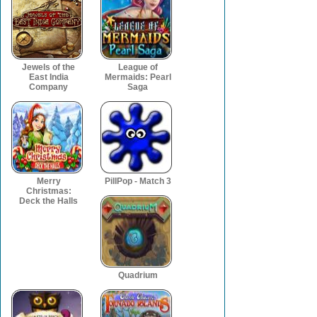
Jewels of the
League of
East India
Mermaids: Pearl
Company
Saga
Merry
PillPop - Match 3
Christmas:
Deck the Halls
Quadrium