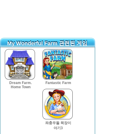
My Wonderful Farm 관련된 게임
My Wonderful Farm 관련된 게임
Dream Farm.
Fantastic Farm
Home Town
좌충우돌 목장이
야기3