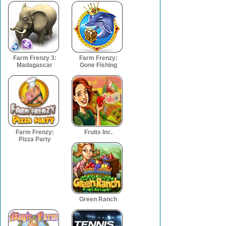
Farm Frenzy 3:
Farm Frenzy:
Madagascar
Gone Fishing
Farm Frenzy:
Fruits Inc.
Pizza Party
Green Ranch