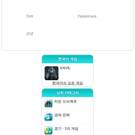
Türk
Українська
汉语
한국어 게임
ANVIL
한국어의 모든 게임
상위 카테고리
히든 오브젝트
경제 전략
경기 - 3의 게임