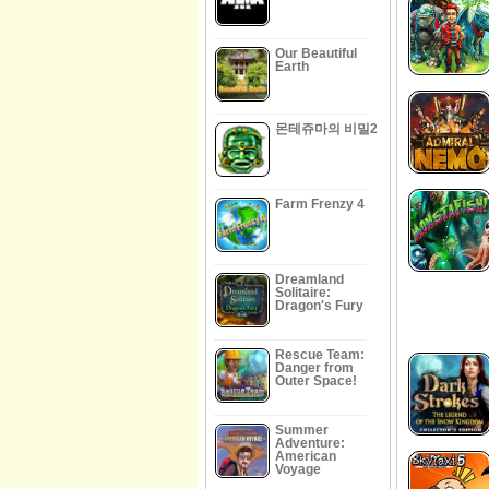
Our Beautiful
Earth
몬테쥬마의 비밀2
Farm Frenzy 4
Dreamland
Solitaire:
Dragon's Fury
Rescue Team:
Danger from
Outer Space!
Summer
Adventure:
American
Voyage