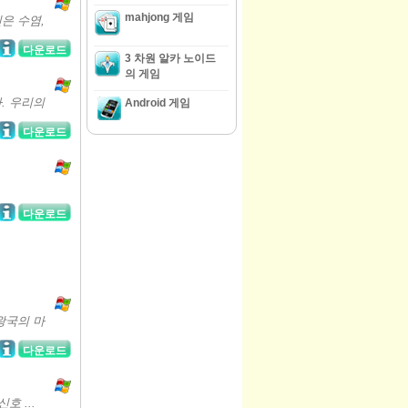
mahjong 게임
은 수염,
다운로드
3 차원 알카 노이드
의 게임
. 우리의
Android 게임
다운로드
다운로드
왕국의 마
다운로드
호 ...