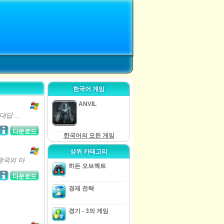
한국어 게임
ANVIL
답 ...
다운로드
한국어의 모든 게임
상위 카테고리
왕국의 마
히든 오브젝트
다운로드
경제 전략
경기 - 3의 게임