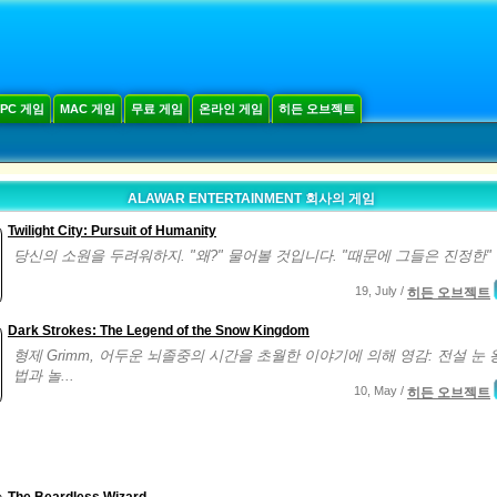
PC 게임
MAC 게임
무료 게임
온라인 게임
히든 오브젝트
ALAWAR ENTERTAINMENT 회사의 게임
Twilight City: Pursuit of Humanity
당신의 소원을 두려워하지. "왜?" 물어볼 것입니다. "때문에 그들은 진정한" 대
19, July /
히든 오브젝트
Dark Strokes: The Legend of the Snow Kingdom
형제 Grimm, 어두운 뇌졸중의 시간을 초월한 이야기에 의해 영감: 전설 눈 
법과 놀...
10, May /
히든 오브젝트