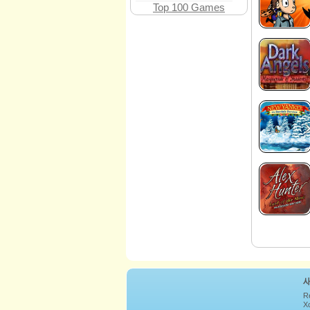
Top 100 Games
R
Xc