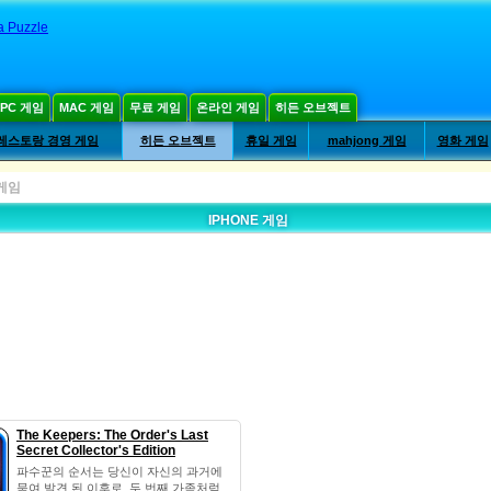
ea Puzzle
PC 게임
MAC 게임
무료 게임
온라인 게임
히든 오브젝트
레스토랑 경영 게임
히든 오브젝트
휴일 게임
mahjong 게임
영화 게임
 게임
IPHONE 게임
The Keepers: The Order's Last
Secret Collector's Edition
파수꾼의 순서는 당신이 자신의 과거에
묶여 발견 된 이후로, 두 번째 가족처럼