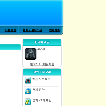
퍼즐 게임
전략 시뮬레이션
경제 전략
한국어 게임
ANVIL
한국어의 모든 게임
상위 카테고리
히든 오브젝트
경제 전략
경기 - 3의 게임