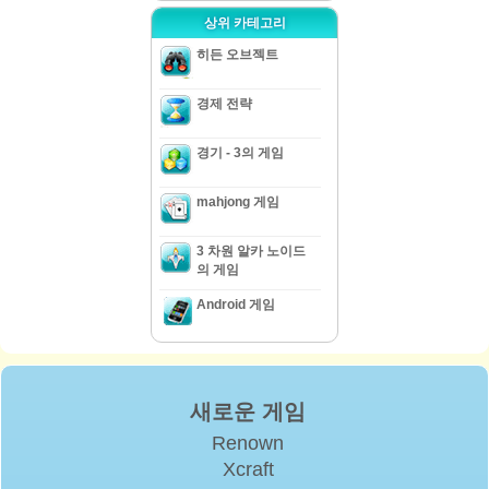
상위 카테고리
히든 오브젝트
경제 전략
경기 - 3의 게임
mahjong 게임
3 차원 알카 노이드
의 게임
Android 게임
새로운 게임
Renown
Xcraft