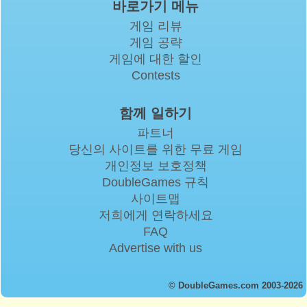
바로가기 메뉴
게임 리뷰
게임 공략
게임에 대한 할인
Contests
함께 일하기
파트너
당신의 사이트를 위한 무료 게임
개인정보 보호정책
DoubleGames 규칙
사이트맵
저희에게 연락하세요
FAQ
Advertise with us
© DoubleGames.com 2003-2026