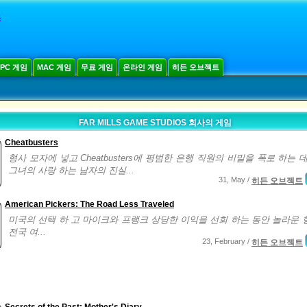
s
PC 게임
MAC 게임
무료 게임
온라인 게임
히든 오브젝트
FAR MILLS GAME STUDIOS 회사의 게임
Cheatbusters
형사 모자에 넣고 Cheatbusters에 평범한 은행 직원의 비밀을 폭로 하는 
그녀의 사랑 하는 남자의 진실...
31, May /
히든 오브젝트
American Pickers: The Road Less Traveled
미국의 선택 하 고 마이크와 프랭크 상당한 이익을 선회 하는 동안 놀라운 
전국 여...
23, February /
히든 오브젝트