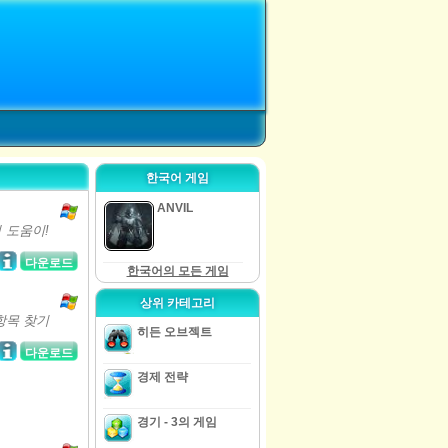
한국어 게임
ANVIL
데 도움이!
다운로드
한국어의 모든 게임
상위 카테고리
항목 찾기
히든 오브젝트
다운로드
경제 전략
경기 - 3의 게임