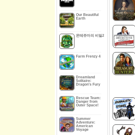
Our Beautiful
Earth
몬테쥬마의 비밀2
Farm Frenzy 4
Dreamland
Solitaire:
Dragon's Fury
Rescue Team:
Danger from
Outer Space!
Summer
Adventure:
American
Voyage