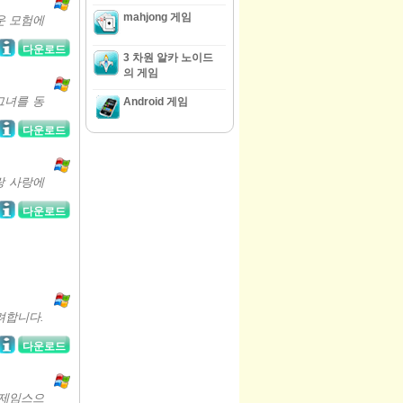
mahjong 게임
운 모험에
다운로드
3 차원 알카 노이드
의 게임
그녀를 동
Android 게임
다운로드
랑 사랑에
다운로드
려합니다.
다운로드
 제임스으