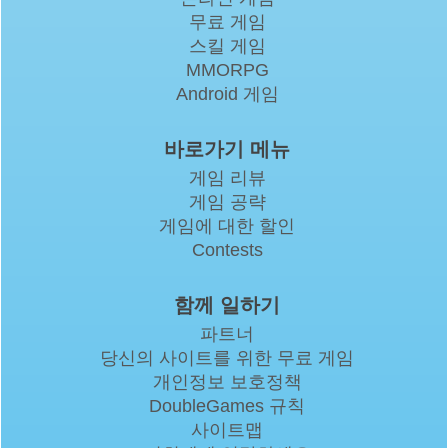
무료 게임
스킬 게임
MMORPG
Android 게임
바로가기 메뉴
게임 리뷰
게임 공략
게임에 대한 할인
Contests
함께 일하기
파트너
당신의 사이트를 위한 무료 게임
개인정보 보호정책
DoubleGames 규칙
사이트맵