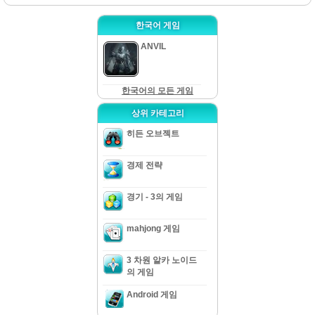
한국어 게임
ANVIL
한국어의 모든 게임
상위 카테고리
히든 오브젝트
경제 전략
경기 - 3의 게임
mahjong 게임
3 차원 알카 노이드
의 게임
Android 게임