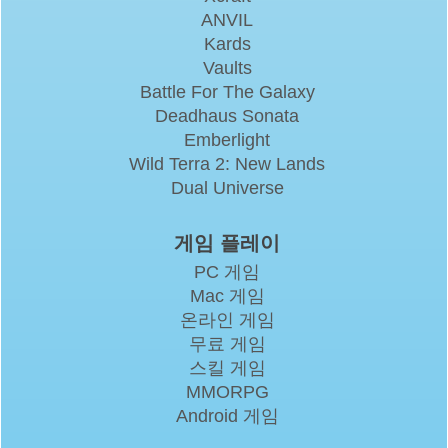
ANVIL
Kards
Vaults
Battle For The Galaxy
Deadhaus Sonata
Emberlight
Wild Terra 2: New Lands
Dual Universe
게임 플레이
PC 게임
Mac 게임
온라인 게임
무료 게임
스킬 게임
MMORPG
Android 게임