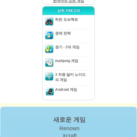
한국어의 모든 게임
상위 카테고리
히든 오브젝트
경제 전략
경기 - 3의 게임
mahjong 게임
3 차원 알카 노이드
의 게임
Android 게임
새로운 게임
Renown
Xcraft