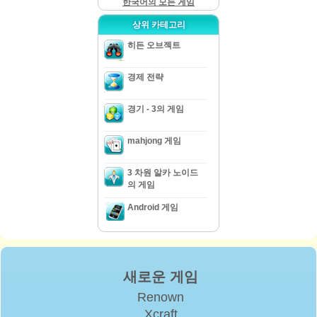
한국어의 모든 게임
상위 카테고리
히든 오브젝트
경제 전략
경기 - 3의 게임
mahjong 게임
3 차원 알카 노이드
의 게임
Android 게임
새로운 게임
Renown
Xcraft