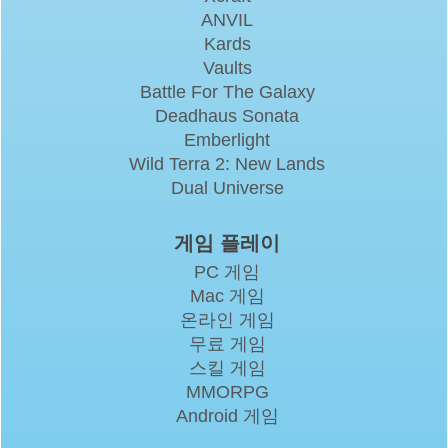
ANVIL
Kards
Vaults
Battle For The Galaxy
Deadhaus Sonata
Emberlight
Wild Terra 2: New Lands
Dual Universe
게임 플레이
PC 게임
Mac 게임
온라인 게임
무료 게임
스킬 게임
MMORPG
Android 게임