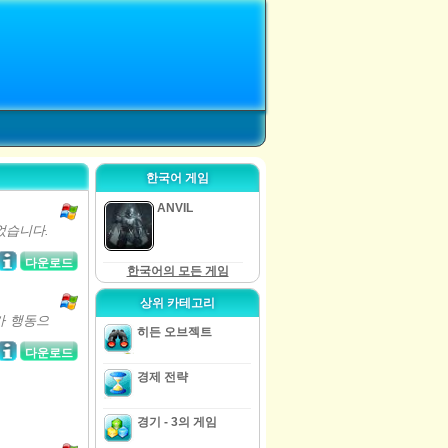
한국어 게임
ANVIL
었습니다.
다운로드
한국어의 모든 게임
상위 카테고리
h가 행동으
히든 오브젝트
다운로드
경제 전략
경기 - 3의 게임