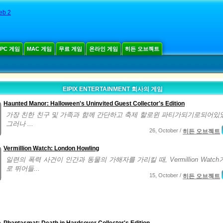
eb 2
PC 게임
MAC 게임
무료 게임
온라인 게임
히든 오브젝트
EIPIX ENTERTAINMENT 회사의 게임
Haunted Manor: Halloween's Uninvited Guest Collector's Edition
가장 친한 친구 및 가족과 함께 간단하고 축제 할로윈 파티가되기로되어있
그러나 ...
26, October /
히든 오브젝트
Vermillion Watch: London Howling
일련의 폭력 사건이 인간과 동물의 가해자를 가리킬 때, Vermillion Watc
로 뛰어들...
15, October /
히든 오브젝트