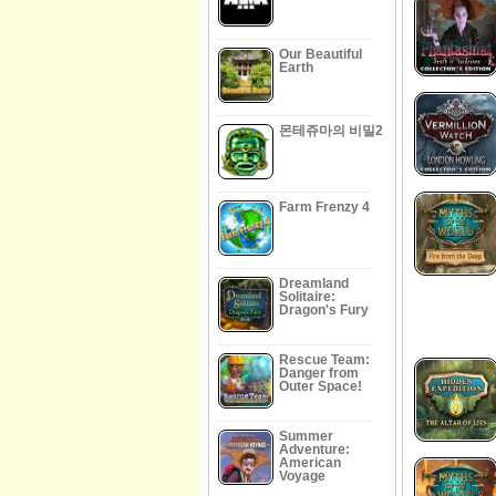
Our Beautiful
Earth
몬테쥬마의 비밀2
Farm Frenzy 4
Dreamland
Solitaire:
Dragon's Fury
Rescue Team:
Danger from
Outer Space!
Summer
Adventure:
American
Voyage