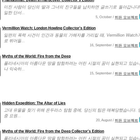
Phantasmat: Death in Hardcover Collector's Edition
미친 사람이 당신의 딸과 그녀의 친구들을 납치하면 글쓰기로 돌아갑니다!
일한 단서...
5, October /
히든 오브젝트
Vermillion Watch: London Howling Collector's Edition
일련의 폭력 사건이 인간과 동물의 가해자를 가리킬 때, Vermillion Watc
로 뛰어들...
16, September /
히든 오브젝트
Myths of the World: Fire from the Deep
폴리네시아의 아름다운 땅을 탐험하려는 어린 시절의 꿈이 실현되고 있습니
나 익숙하...
15, September /
히든 오브젝트
Hidden Expedition: The Altar of Lies
고대 유물을 찾기 위해 온두라스 탐험 중에, 당신의 팀은 매복당했습니다. 
중 요원...
20, August /
히든 오브젝트
Myths of the World: Fire from the Deep Collector's Edition
폴리네시아의 아름다운 땅을 탐험하려는 어린 시절의 꿈이 실현되고 있습니