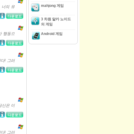
mahjong 게임
 너의 유
다운로드
3 차원 알카 노이드
의 게임
h가 행동으
Android 게임
다운로드
다! 그러
다운로드
당신은 이
다운로드
다! 그러