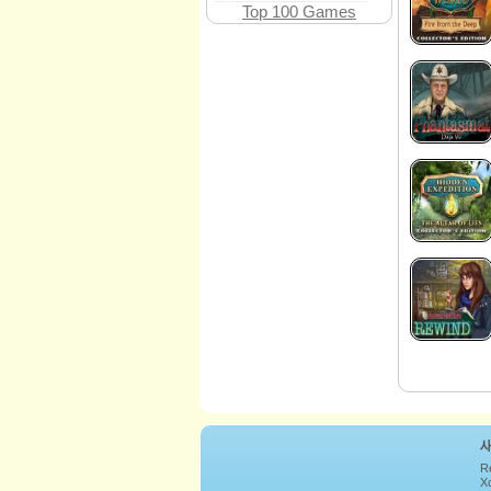
Top 100 Games
R
Xc