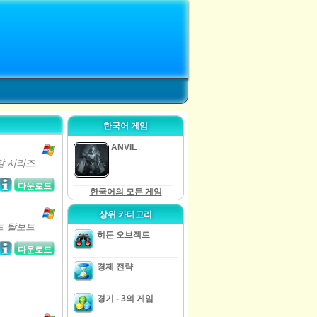
한국어 게임
ANVIL
말 시리즈
다운로드
한국어의 모든 게임
상위 카테고리
트 탈보트
히든 오브젝트
다운로드
경제 전략
경기 - 3의 게임