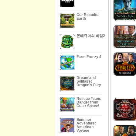
Our Beautiful
Earth
몬테쥬마의 비밀2
Farm Frenzy 4
Dreamland
Solitaire:
Dragon's Fury
Rescue Team:
Danger from
Outer Space!
Summer
Adventure:
American
Voyage