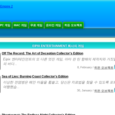
 Empire 2
PC 게임
MAC 게임
무료 게임
온라인 게임
히든 오브젝트
EIPIX ENTERTAINMENT 회사의 게임
Off The Record: The Art of Deception Collector's Edition
Eipix 엔터테인먼트의 또 다른 멋진 게임, 아마 란 틴 항해의 제작자와 거짓
의 바다...
8, February /
히든 오브젝트
Sea of Lies: Burning Coast Collector's Edition
이상한 전염병은 해안 마을을 휩쓸고, 당신은 치료법을 찾을 수 있도록 포
여행했습...
30, January /
히든 오브젝트