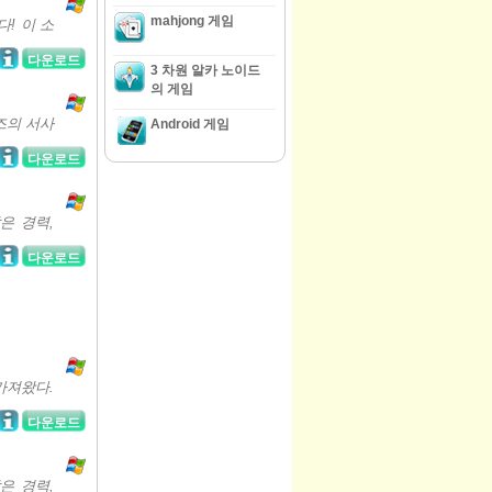
mahjong 게임
다! 이 소
다운로드
3 차원 알카 노이드
의 게임
즈의 서사
Android 게임
다운로드
은 경력,
다운로드
가져왔다.
다운로드
은 경력,