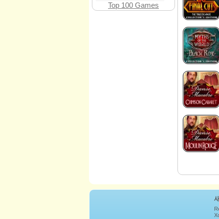
Top 100 Games
R
Xc