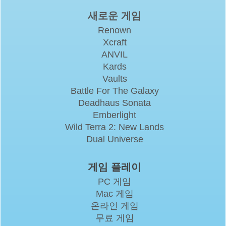
새로운 게임
Renown
Xcraft
ANVIL
Kards
Vaults
Battle For The Galaxy
Deadhaus Sonata
Emberlight
Wild Terra 2: New Lands
Dual Universe
게임 플레이
PC 게임
Mac 게임
온라인 게임
무료 게임