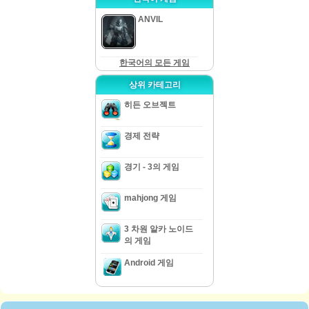
ANVIL
한국어의 모든 게임
상위 카테고리
히든 오브젝트
경제 전략
경기 - 3의 게임
mahjong 게임
3 차원 알카 노이드
의 게임
Android 게임